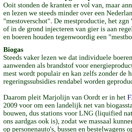
Ooit stonden de kranten er vol van, maar an
en lezen we steeds minder over een Nederla
"mestoverschot". De mestproductie, het zgn 
of in de grond injecteren van gier is aan reg
en boeren houden tegenwoordig een "mestbo
Biogas
Steeds vaker lezen we dat individuele boere
aanwenden als brandstof voor energieproduc
mest wordt populair en kan zelfs zonder de 
regeringssubsidies rendabel worden geprodu
Daarom pleit Marjolijn van Oordt er in het
F
2009 voor om een landelijk net van biogassta
bouwen, dus stations voor LNG (liquified nat
ons aardgas ook is), zodat we massaal kunne
op personenauto's, bussen en bestelwagens 