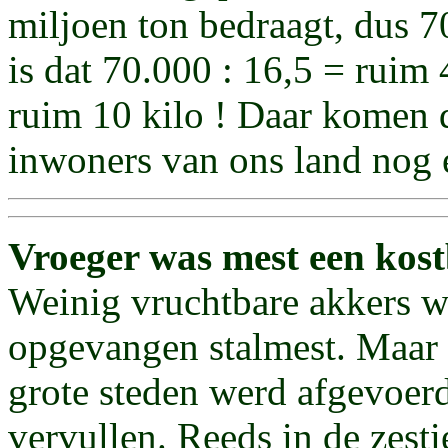
miljoen ton bedraagt, dus 7
is dat 70.000 : 16,5 = ruim 
ruim 10 kilo ! Daar komen 
inwoners van ons land nog e
Vroeger was mest een kost
Weinig vruchtbare akkers w
opgevangen stalmest. Maar
grote steden werd afgevoerd
vervullen. Reeds in de zest