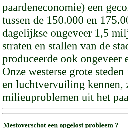
paardeneconomie) een geco
tussen de 150.000 en 175.00
dagelijkse ongeveer 1,5 mil
straten en stallen van de s
produceerde ook ongeveer ee
Onze westerse grote stede
en luchtvervuiling kennen, z
milieuproblemen uit het paa
Mestoverschot een opgelost probleem ?