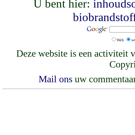
U bent hier:
inhouds
biobrandstof
Web
w
Deze website is een activiteit
Copyri
Mail ons
uw commentaar, 