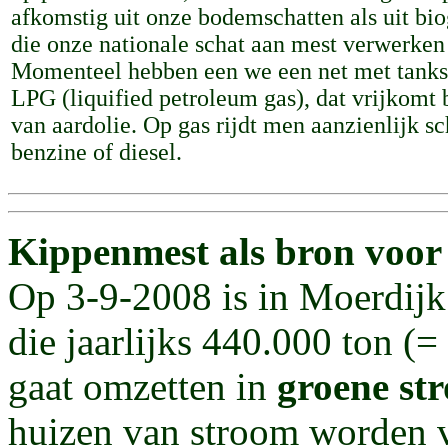
afkomstig uit onze bodemschatten als uit bio
die onze nationale schat aan mest verwerken 
Momenteel hebben een we een net met tanks
LPG (liquified petroleum gas), dat vrijkomt b
van aardolie. Op gas rijdt men aanzienlijk s
benzine of diesel.
Kippenmest als bron voor e
Op 3-9-2008 is in Moerdij
die jaarlijks 440.000 ton (
gaat omzetten in
groene st
huizen van stroom worden v