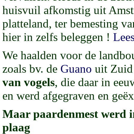
huisvuil afkomstig uit Ams
platteland, ter bemesting va
hier in zelfs beleggen !
Lees
We haalden voor de landbou
zoals bv. de
Guano
uit Zuid
van vogels
, die daar in e
en werd afgegraven en geëxp
Maar paardenmest werd in
plaag