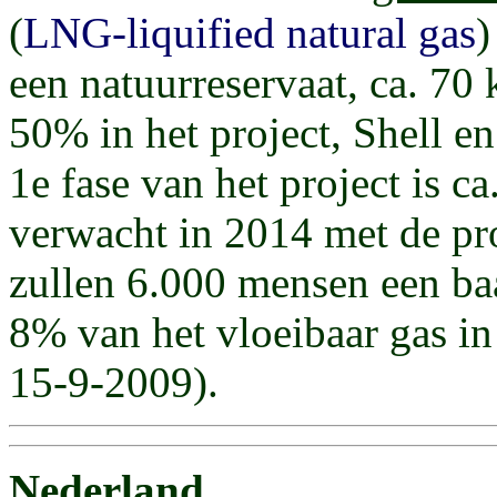
(
LNG-liquified natural gas
)
een natuurreservaat, ca. 70
50% in het project, Shell 
1e fase van het project is c
verwacht in 2014 met de pr
zullen 6.000 mensen een baa
8% van het vloeibaar gas i
15-9-2009).
Nederland