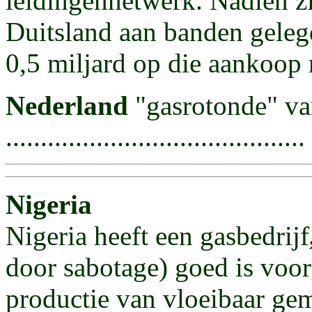
leidingennetwerk. Nadien zi
Duitsland aan banden geleg
0,5 miljard op die aankoop
Nederland
"gasrotonde" va
...........................................
Nigeria
Nigeria heeft een gasbedrijf
door sabotage) goed is voo
productie van vloeibaar gem