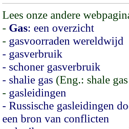
Lees onze andere webpagina
-
Gas
: een overzicht
-
gasvoorraden wereldwijd
- gasverbruik
- schoner gas
verbruik
- shalie gas
(Eng.: shale gas 
-
gasleidingen
- Russische gasleidingen d
een bron van conflicten