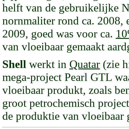
helft van de gebruikelijke N
nornmaliter rond ca. 2008,
2009, goed was voor ca.
10
van vloeibaar gemaakt aard
Shell
werkt in
Quatar
(zie h
mega-project Pearl GTL wa
vloeibaar produkt, zoals ben
groot petrochemisch projec
de produktie van vloeibaar