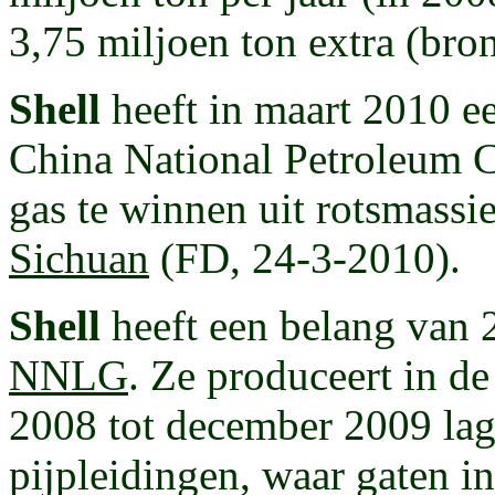
3,75 miljoen ton extra (bro
Shell
heeft in maart 2010 ee
China National Petroleum 
gas te winnen uit rotsmassi
Sichuan
(FD, 24-3-2010).
Shell
heeft een belang van
NNLG
. Ze produceert in 
2008 tot december 2009 lag 
pijpleidingen, waar gaten i