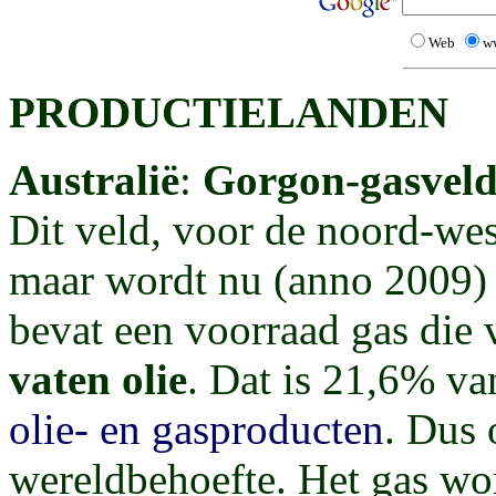
Web
w
PRODUCTIELANDEN
Australië
:
Gorgon-gasvel
Dit veld, voor de noord-west
maar wordt nu (anno 2009) 
bevat een voorraad gas die 
vaten olie
. Dat is 21,6% va
olie- en gasproducten
. Dus
wereldbehoefte. Het
gas wo