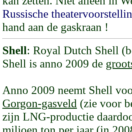
kan zetten. Niet alleen in W
Russische theatervoorstell
hand aan de gaskraan !
Shell
: Royal Dutch Shell (
Shell is anno 2009 de
groot
Anno 2009 neemt Shell voo
Gorgon-gasveld
(zie voor b
zijn LNG-productie daardoo
miljoen ton per jaar (in 200