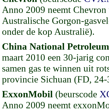
Anno 2009 neemt Chevron v
Australische Gorgon-gasvel
onder de kop Australië).
China National Petroleu
maart 2010 een 30-jarig co
samen gas te winnen uit ro
provincie Sichuan (FD, 24-
ExxonMobil
(beurscode
X
Anno 2009 neemt exxonMobi