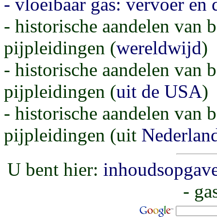
-
vloeibaar gas: vervoer en d
- historische aandelen van b
pijpleidingen (
wereldwijd
)
- historische aandelen van b
pijpleidingen (
uit de USA
)
- historische aandelen van b
pijpleidingen (uit
Nederlan
U bent hier:
inhoudsopgav
- ga